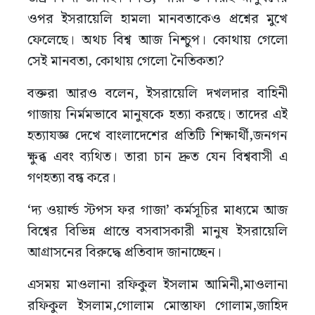
ওপর ইসরায়েলি হামলা মানবতাকেও প্রশ্নের মুখে
ফেলেছে। অথচ বিশ্ব আজ নিশ্চুপ। কোথায় গেলো
সেই মানবতা, কোথায় গেলো নৈতিকতা?
বক্তরা আরও বলেন, ইসরায়েলি দখলদার বাহিনী
গাজায় নির্মমভাবে মানুষকে হত্যা করছে। তাদের এই
হত্যাযজ্ঞ দেখে বাংলাদেশের প্রতিটি শিক্ষার্থী,জনগন
ক্ষুব্ধ এবং ব্যথিত। তারা চান দ্রুত যেন বিশ্ববাসী এ
গণহত্যা বন্ধ করে।
‘দ্য ওয়ার্ল্ড স্টপস ফর গাজা’ কর্মসূচির মাধ্যমে আজ
বিশ্বের বিভিন্ন প্রান্তে বসবাসকারী মানুষ ইসরায়েলি
আগ্রাসনের বিরুদ্ধে প্রতিবাদ জানাচ্ছেন।
এসময় মাওলানা রফিকুল ইসলাম আমিনী,মাওলানা
রফিকুল ইসলাম,গোলাম মোস্তাফা গোলাম,জাহিদ