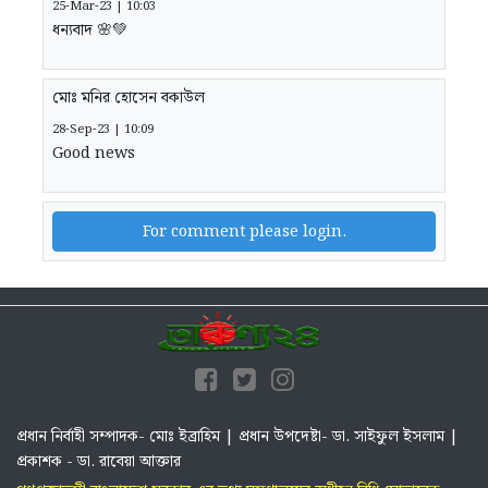
25-Mar-23 | 10:03
ধন্যবাদ 🌸💚
মোঃ মনির হোসেন বকাউল
28-Sep-23 | 10:09
Good news
For comment please login.
প্রধান নির্বাহী সম্পাদক- মোঃ ইব্রাহিম | প্রধান উপদেষ্টা- ডা. সাইফুল ইসলাম |
প্রকাশক - ডা. রাবেয়া আক্তার