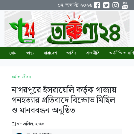
০৭ অগাস্ট ২০২৬
হোম
স্বাস্থ্য
সারাদেশ
জাতীয়
রাজনীতি
অর্থনীতি ও বাণি
ধর্ম ও জীবন
নাগরপুরে ইসরায়েলি কর্তৃক গাজায়
গনহত্যার প্রতিবাদে বিক্ষোভ মিছিল
ও মানববন্ধন অনুষ্ঠিত
০৮ এপ্রিল, ২০২৫