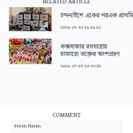
RELATED ARTICLE
চন্দনাইশে একের পরএক প্রাথমিক
২০২৬-০৭-২৩ ১১:০০:১০
কক্সবাজার রথযাত্রায়
হাজারো ভক্তের অংশগ্রহণ
২০২৬-০৭-১৭ ১৩:৩০:৪২
COMMENT
Poran Hasan