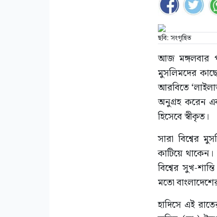
ছবি: সংগৃহিত
আজ মঙ্গলবার প
মুসলিমদের কাছে 
আরবিতে ‘লাইলাতু
অনুগ্রহ করেন এব
হিসেবে স্বীকৃত।
সারা বিশ্বের ম
কাটিয়ে থাকেন। ম
বিশ্বের সুখ-শা
মতো বাংলাদেশের
হাদিসে এই রাতের