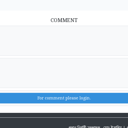
COMMENT
For comment please login.
প্রধান নির্বাহী সম্পাদক- মোঃ ইব্রাহিম 