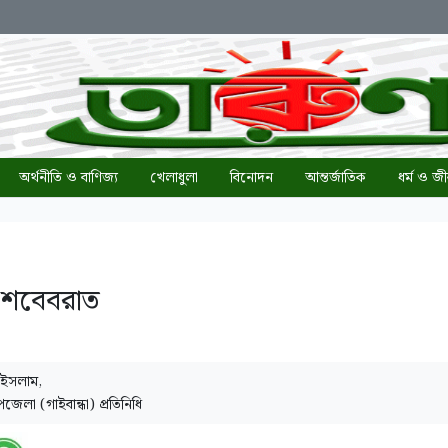
অর্থনীতি ও বাণিজ্য
খেলাধুলা
বিনোদন
আন্তর্জাতিক
ধর্ম ও জ
 শবেবরাত
 ইসলাম,
জেলা (গাইবান্ধা) প্রতিনিধি